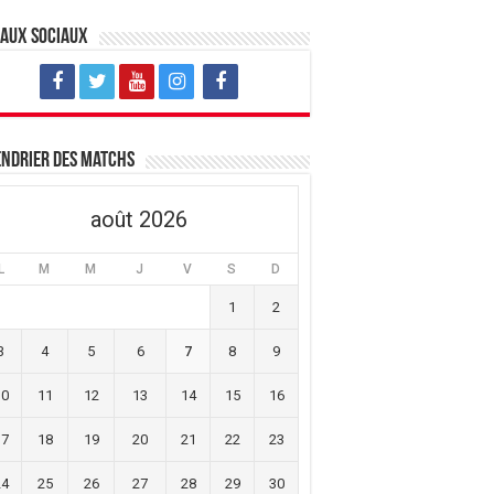
eaux sociaux
ndrier des matchs
août 2026
L
M
M
J
V
S
D
1
2
3
4
5
6
7
8
9
10
11
12
13
14
15
16
17
18
19
20
21
22
23
24
25
26
27
28
29
30