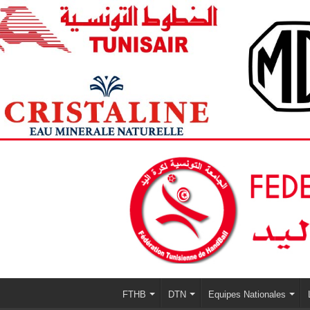
FTHB
DTN
Equipes Nationales