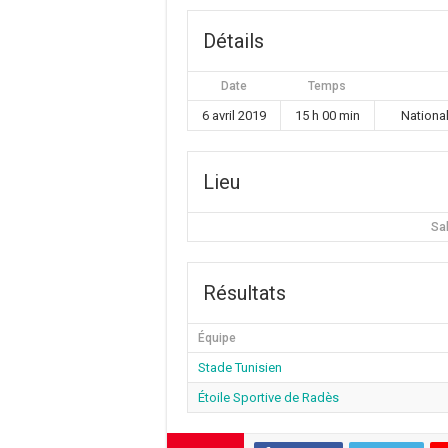
Détails
Date
Temps
6 avril 2019
15 h 00 min
Nationa
Lieu
Sa
Résultats
Équipe
Stade Tunisien
Étoile Sportive de Radès