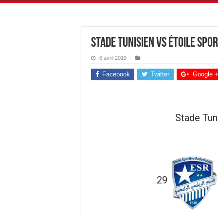
Stade Tunisien vs Étoile Spo
6 avril 2019
Facebook
Twitter
Google 
Stade Tun
29