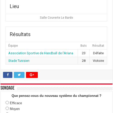
Lieu
Salle Couverte Le Bardo
Résultats
Équipe
Buts
Résultat
Association Sportive de Handball de l’Ariana
23
Défaite
Stade Tunisien
28
Victoire
Sondage
Que pensez-vous du nouveau système du championnat ?
Efficace
Moyen