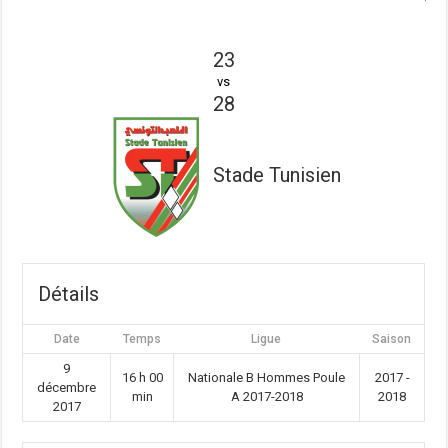
23
vs
28
Stade Tunisien
Détails
Date
Temps
Ligue
Saison
9
16 h 00
Nationale B Hommes Poule
2017 -
décembre
min
A 2017-2018
2018
2017