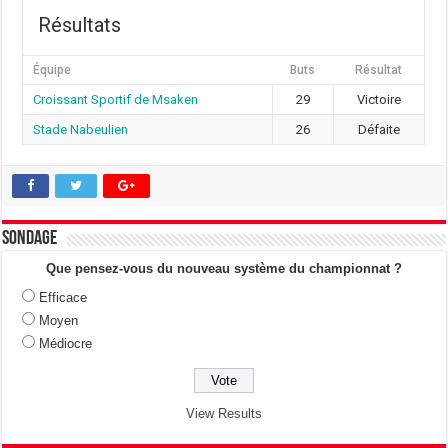
Résultats
Équipe
Buts
Résultat
Croissant Sportif de Msaken
29
Victoire
Stade Nabeulien
26
Défaite
Sondage
Que pensez-vous du nouveau système du championnat ?
Efficace
Moyen
Médiocre
View Results