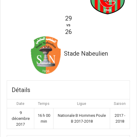
29
vs
26
Stade Nabeulien
Détails
Date
Temps
Ligue
Saison
9
16 h 00
Nationale B Hommes Poule
2017 -
décembre
min
B 2017-2018
2018
2017