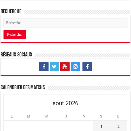
Recherche
Réseaux sociaux
Calendrier des matchs
août 2026
L
M
M
J
V
S
D
1
2