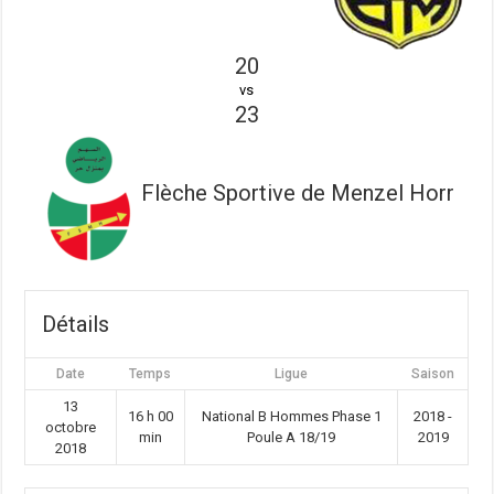
20
vs
23
Flèche Sportive de Menzel Horr
Détails
Date
Temps
Ligue
Saison
13
16 h 00
National B Hommes Phase 1
2018 -
octobre
min
Poule A 18/19
2019
2018