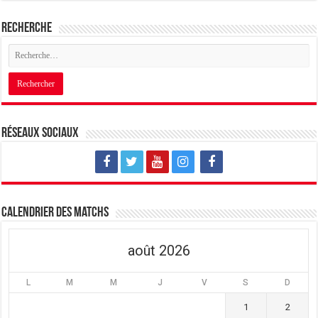
Recherche
Réseaux sociaux
Calendrier des matchs
août 2026
L
M
M
J
V
S
D
1
2