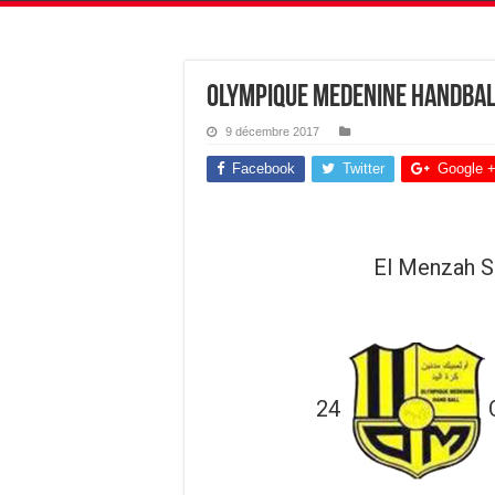
Olympique Medenine Handbal
9 décembre 2017
Facebook
Twitter
Google 
El Menzah S
24