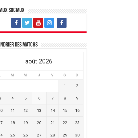
eaux sociaux
ndrier des matchs
août 2026
L
M
M
J
V
S
D
1
2
3
4
5
6
7
8
9
10
11
12
13
14
15
16
17
18
19
20
21
22
23
24
25
26
27
28
29
30