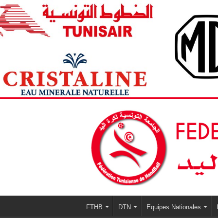
FTHB
DTN
Equipes Nationales