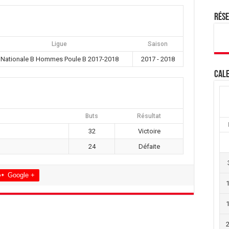
Rés
Ligue
Saison
Nationale B Hommes Poule B 2017-2018
2017 - 2018
Cale
Buts
Résultat
32
Victoire
24
Défaite
Google +