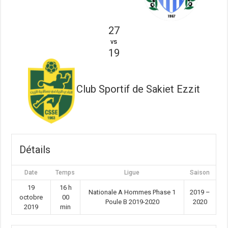
27
vs
19
Club Sportif de Sakiet Ezzit
Détails
Date
Temps
Ligue
Saison
19
16 h
Nationale A Hommes Phase 1
2019 –
octobre
00
Poule B 2019-2020
2020
2019
min