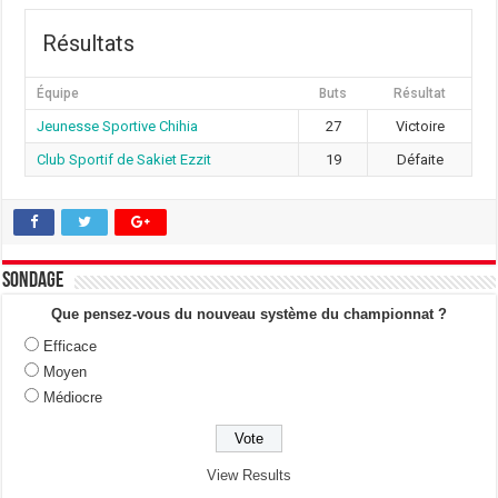
Résultats
Équipe
Buts
Résultat
Jeunesse Sportive Chihia
27
Victoire
Club Sportif de Sakiet Ezzit
19
Défaite
Sondage
Que pensez-vous du nouveau système du championnat ?
Efficace
Moyen
Médiocre
View Results