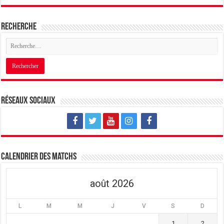
Recherche
Réseaux sociaux
Calendrier des matchs
août 2026
L
M
M
J
V
S
D
1
2