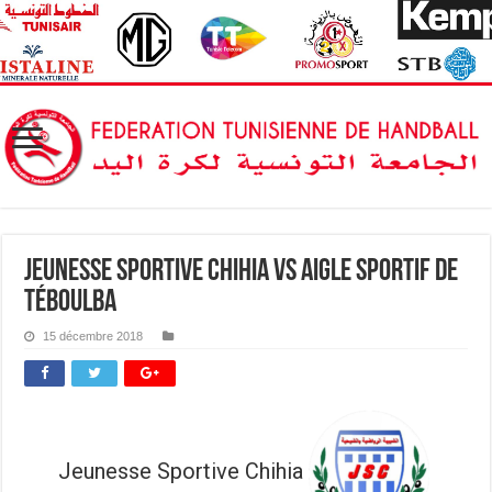
Jeunesse Sportive Chihia vs Aigle sportif de
Téboulba
15 décembre 2018
Jeunesse Sportive Chihia