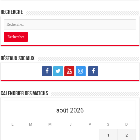
Recherche
Réseaux sociaux
Calendrier des matchs
août 2026
L
M
M
J
V
S
D
1
2