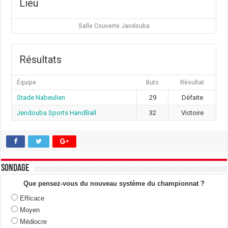
Lieu
Salle Couverte Jandouba
Résultats
Équipe
Buts
Résultat
Stade Nabeulien
29
Défaite
Jendouba Sports HandBall
32
Victoire
Sondage
Que pensez-vous du nouveau système du championnat ?
Efficace
Moyen
Médiocre