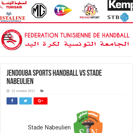
Jendouba Sports HandBall vs Stade
Nabeulien
21 octobre 2017
Stade Nabeulien