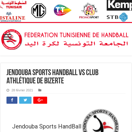
Jendouba Sports HandBall vs Club
Athlétique de Bizerte
28 février 2021
Jendouba Sports HandBall