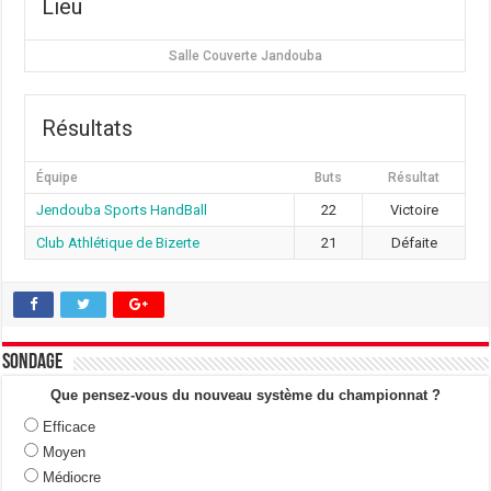
Lieu
Salle Couverte Jandouba
Résultats
Équipe
Buts
Résultat
Jendouba Sports HandBall
22
Victoire
Club Athlétique de Bizerte
21
Défaite
Sondage
Que pensez-vous du nouveau système du championnat ?
Efficace
Moyen
Médiocre