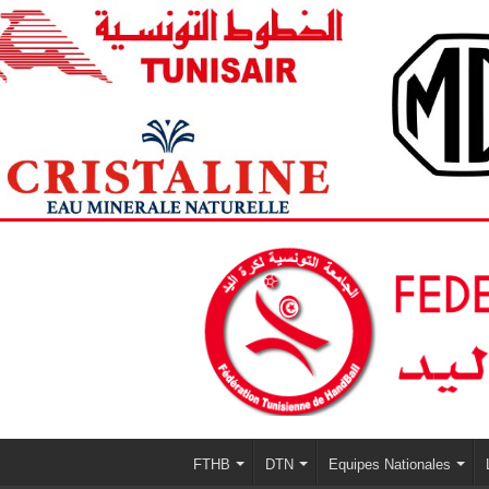
FTHB
DTN
Equipes Nationales