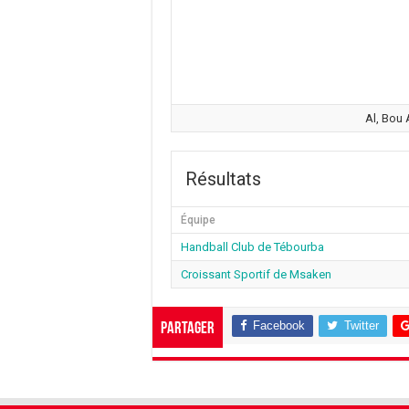
Al, Bou 
Résultats
Équipe
Handball Club de Tébourba
Croissant Sportif de Msaken
Facebook
Twitter
Partager