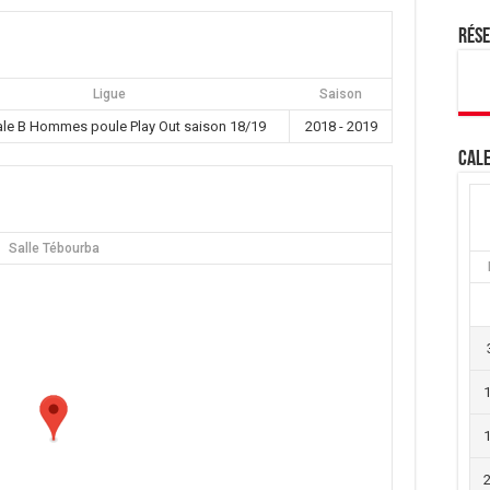
Rés
Ligue
Saison
ale B Hommes poule Play Out saison 18/19
2018 - 2019
Cale
Salle Tébourba