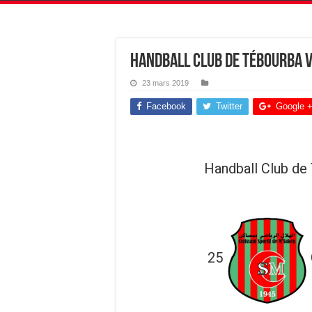
Handball Club de Tébourba v
23 mars 2019
Facebook
Twitter
Google 
Handball Club de
25