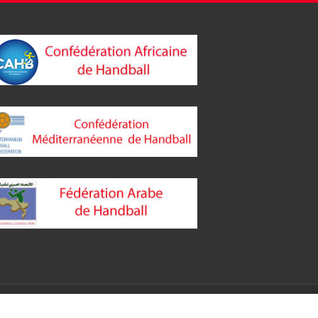
Crédits
|
Mentions Légales