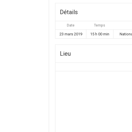
Détails
Date
Temps
23 mars 2019
15 h 00 min
Nation
Lieu