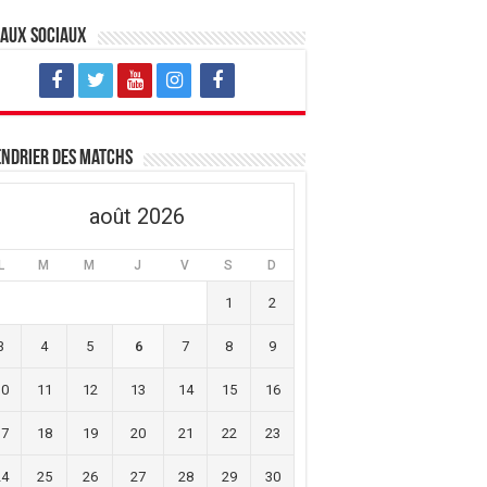
eaux sociaux
ndrier des matchs
août 2026
L
M
M
J
V
S
D
1
2
3
4
5
6
7
8
9
10
11
12
13
14
15
16
17
18
19
20
21
22
23
24
25
26
27
28
29
30