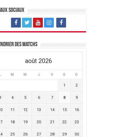
eaux sociaux
ndrier des matchs
août 2026
L
M
M
J
V
S
D
1
2
3
4
5
6
7
8
9
10
11
12
13
14
15
16
17
18
19
20
21
22
23
24
25
26
27
28
29
30