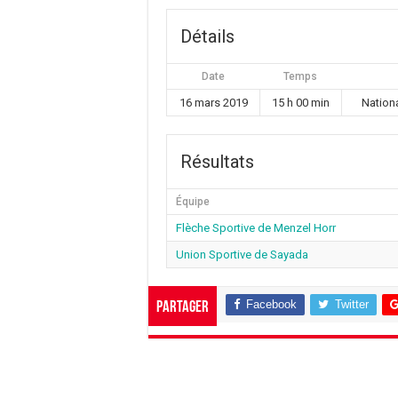
Détails
Date
Temps
16 mars 2019
15 h 00 min
Nation
Résultats
Équipe
Flèche Sportive de Menzel Horr
Union Sportive de Sayada
Facebook
Twitter
Partager