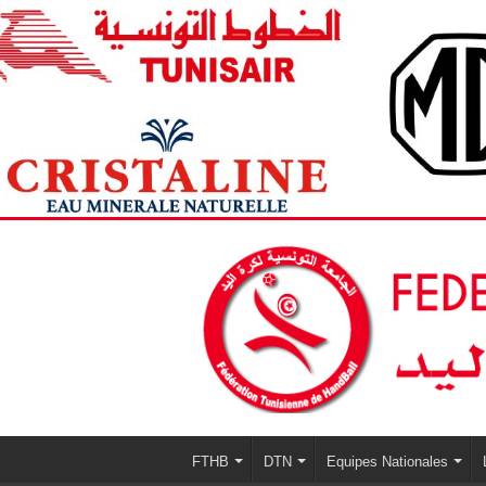
FTHB
DTN
Equipes Nationales