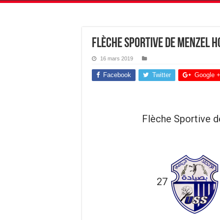
Flèche Sportive de Menzel H
16 mars 2019
Facebook
Twitter
Google 
Flèche Sportive 
27