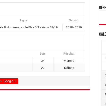
Rés
Ligue
Saison
ale B Hommes poule Play Off saison 18/19
2018 - 2019
Cale
Buts
Résultat
34
Victoire
27
Défaite
Google +