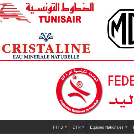
FTHB
DTN
Equipes Nationales