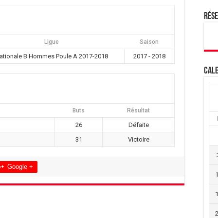
Rés
Ligue
Saison
ationale B Hommes Poule A 2017-2018
2017 - 2018
Cale
Buts
Résultat
26
Défaite
31
Victoire
Google +