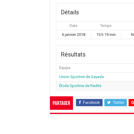
Détails
Date
Temps
6 janvier 2018
15 h 19 min
N
Résultats
Équipe
Union Sportive de Sayada
Étoile Sportive de Radès
Facebook
Twitter
Partager