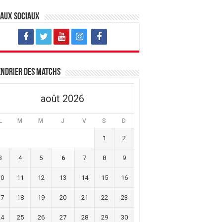
eaux sociaux
ndrier des matchs
août 2026
L
M
M
J
V
S
D
1
2
3
4
5
6
7
8
9
10
11
12
13
14
15
16
17
18
19
20
21
22
23
24
25
26
27
28
29
30