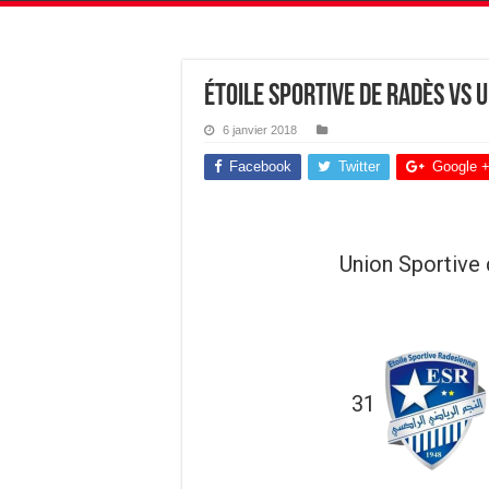
Étoile Sportive de Radès vs 
6 janvier 2018
Facebook
Twitter
Google 
Union Sportive
31