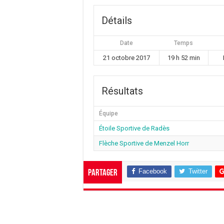
Détails
Date
Temps
21 octobre 2017
19 h 52 min
Résultats
Équipe
Étoile Sportive de Radès
Flèche Sportive de Menzel Horr
Facebook
Twitter
Partager