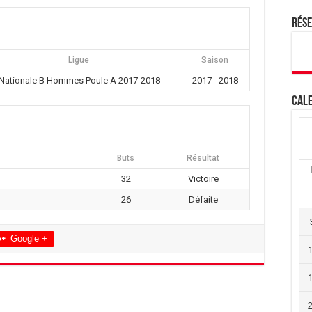
Rés
Ligue
Saison
Nationale B Hommes Poule A 2017-2018
2017 - 2018
Cale
Buts
Résultat
32
Victoire
26
Défaite
Google +