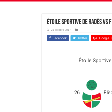
Étoile Sportive de Radès vs 
21 octobre 2017
Facebook
Twitter
Google 
Étoile Sportiv
26
Flè