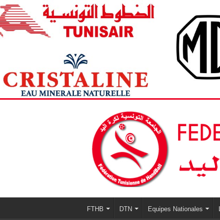
FTHB
DTN
Equipes Nationales