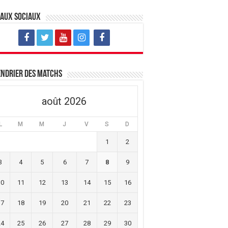
eaux sociaux
ndrier des matchs
août 2026
L
M
M
J
V
S
D
1
2
3
4
5
6
7
8
9
10
11
12
13
14
15
16
17
18
19
20
21
22
23
24
25
26
27
28
29
30