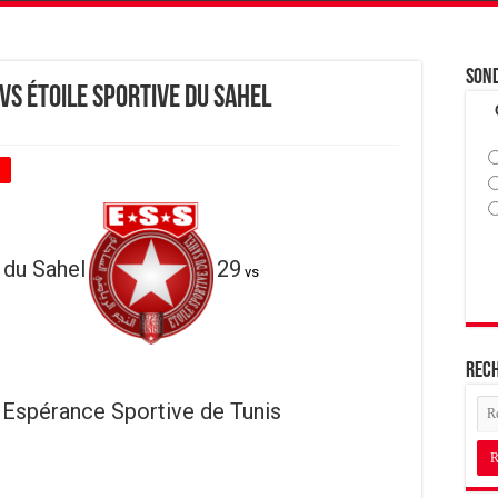
Son
vs Étoile Sportive du Sahel
+
 du Sahel
29
vs
Rec
Espérance Sportive de Tunis