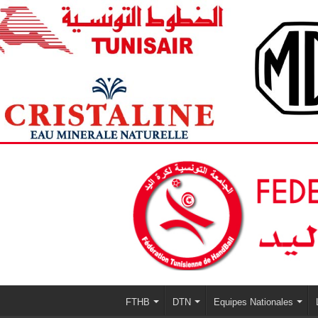
FTHB
DTN
Equipes Nationales