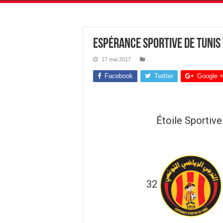
Espérance Sportive de Tunis 
17 mai 2017
Facebook
Twitter
Google 
Étoile Sportive
32