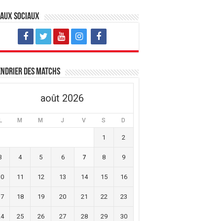
eaux sociaux
ndrier des matchs
août 2026
L
M
M
J
V
S
D
1
2
3
4
5
6
7
8
9
10
11
12
13
14
15
16
17
18
19
20
21
22
23
24
25
26
27
28
29
30