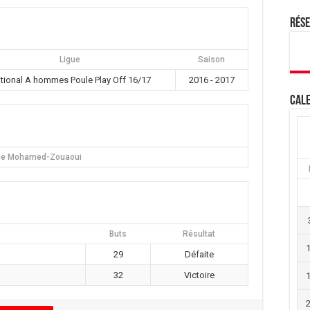
Rés
Ligue
Saison
tional A hommes Poule Play Off 16/17
2016 - 2017
Cale
le Mohamed-Zouaoui
Buts
Résultat
29
Défaite
32
Victoire