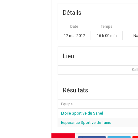
Détails
Date
Temps
17 mai 2017
16 h 00 min
Na
Lieu
Sal
Résultats
Équipe
Étoile Sportive du Sahel
Espérance Sportive de Tunis