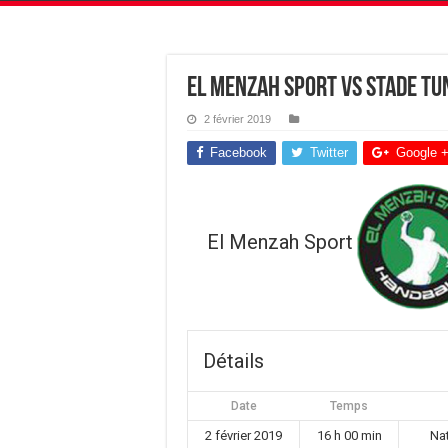
El Menzah Sport vs Stade Tu
2 février 2019
Facebook
Twitter
Google 
El Menzah Sport
Détails
Date
Temps
2 février 2019
16 h 00 min
Na