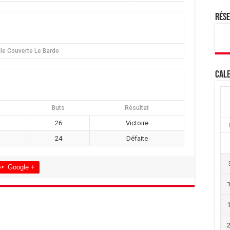
Rés
lle Couverte Le Bardo
Cale
Buts
Résultat
26
Victoire
24
Défaite
Google +