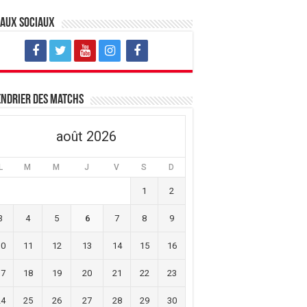
eaux sociaux
ndrier des matchs
août 2026
L
M
M
J
V
S
D
1
2
3
4
5
6
7
8
9
10
11
12
13
14
15
16
17
18
19
20
21
22
23
24
25
26
27
28
29
30