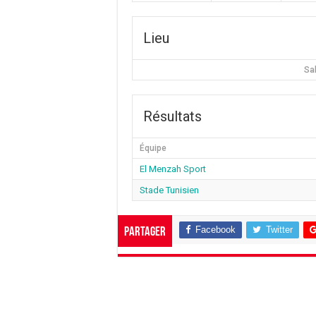
Lieu
Sa
Résultats
Équipe
El Menzah Sport
Stade Tunisien
Facebook
Twitter
Partager