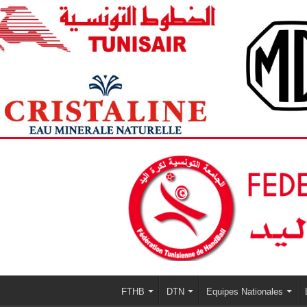
FTHB
DTN
Equipes Nationales