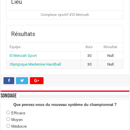
Lieu
Complexe sportif d'El Menzah
Résultats
Équipe
Buts
Résultat
El Menzah Sport
30
Null
Olympique Medenine Handball
30
Null
Sondage
Que pensez-vous du nouveau système du championnat ?
Efficace
Moyen
Médiocre