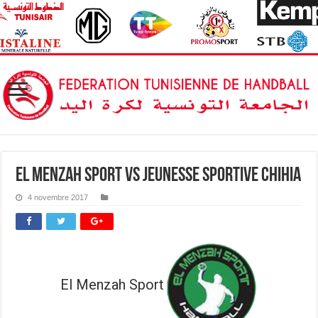
El Menzah Sport vs Jeunesse Sportive Chihia
4 novembre 2017
El Menzah Sport