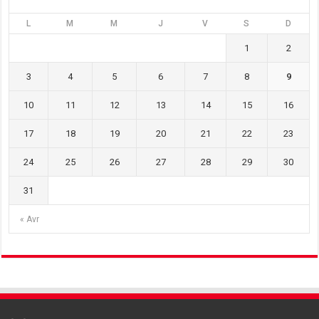
L
M
M
J
V
S
D
1
2
3
4
5
6
7
8
9
10
11
12
13
14
15
16
17
18
19
20
21
22
23
24
25
26
27
28
29
30
31
« Avr