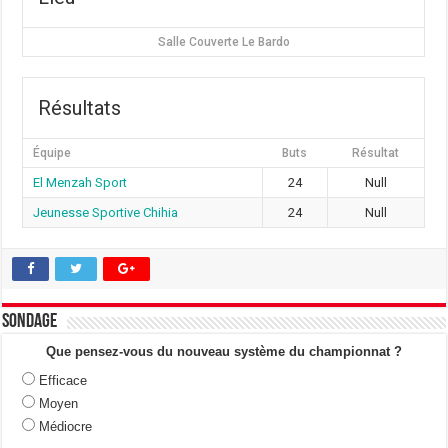
Salle Couverte Le Bardo
Résultats
Équipe
Buts
Résultat
El Menzah Sport
24
Null
Jeunesse Sportive Chihia
24
Null
Sondage
Que pensez-vous du nouveau système du championnat ?
Efficace
Moyen
Médiocre