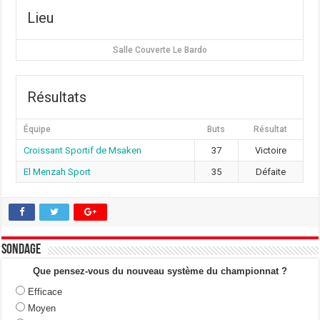
Lieu
Salle Couverte Le Bardo
Résultats
Équipe
Buts
Résultat
Croissant Sportif de Msaken
37
Victoire
El Menzah Sport
35
Défaite
Sondage
Que pensez-vous du nouveau système du championnat ?
Efficace
Moyen