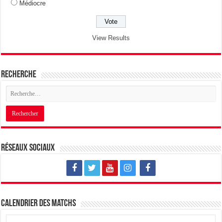
Médiocre
View Results
Recherche
Réseaux sociaux
Calendrier des matchs