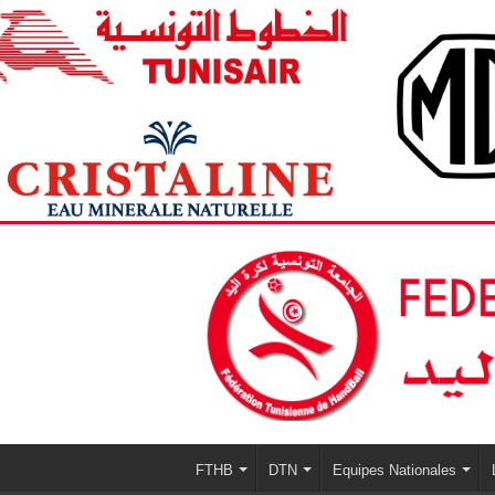
FTHB
DTN
Equipes Nationales