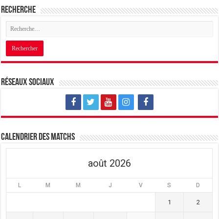
Recherche
Réseaux sociaux
Calendrier des matchs
août 2026
L
M
M
J
V
S
D
1
2