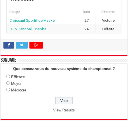
Équipe
Buts
Résultat
Croissant Sportif de Msaken
27
Victoire
Club Handball Chebba
24
Défaite
Sondage
Que pensez-vous du nouveau système du championnat ?
Efficace
Moyen
Médiocre
View Results