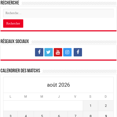
Recherche
Réseaux sociaux
Calendrier des matchs
août 2026
L
M
M
J
V
S
D
1
2
3
4
5
6
7
8
9