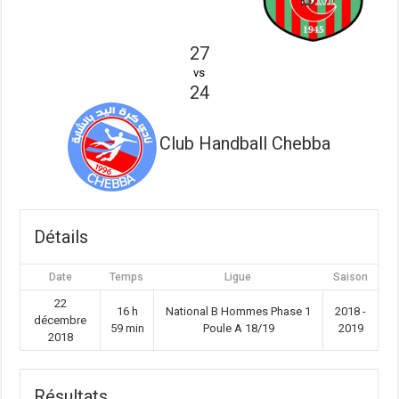
27
vs
24
Club Handball Chebba
Détails
Date
Temps
Ligue
Saison
22
16 h
National B Hommes Phase 1
2018 -
décembre
59 min
Poule A 18/19
2019
2018
Résultats