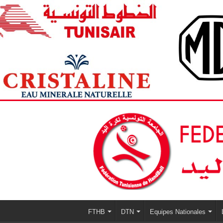
FTHB
DTN
Equipes Nationales