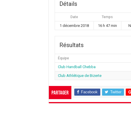
Détails
Date
Temps
1 décembre 2018
16 h 47 min
N
Résultats
Équipe
Club Handball Chebba
Club Athlétique de Bizerte
Facebook
Twitter
Partager