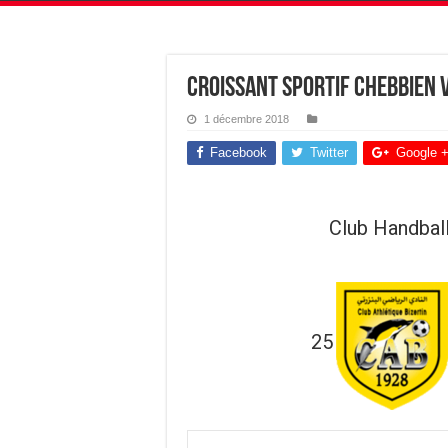
Croissant Sportif Chebbien v
1 décembre 2018
Facebook
Twitter
Google 
Club Handbal
25