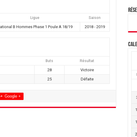
Rés
Ligue
Saison
ational B Hommes Phase 1 Poule A 18/19
2018 - 2019
Cale
Buts
Résultat
28
Victoire
25
Défaite
Google +