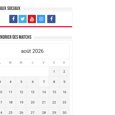
eaux sociaux
ndrier des matchs
août 2026
L
M
M
J
V
S
D
1
2
3
4
5
6
7
8
9
10
11
12
13
14
15
16
17
18
19
20
21
22
23
24
25
26
27
28
29
30