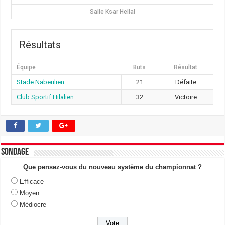
Salle Ksar Hellal
Résultats
Équipe
Buts
Résultat
Stade Nabeulien
21
Défaite
Club Sportif Hilalien
32
Victoire
Sondage
Que pensez-vous du nouveau système du championnat ?
Efficace
Moyen
Médiocre