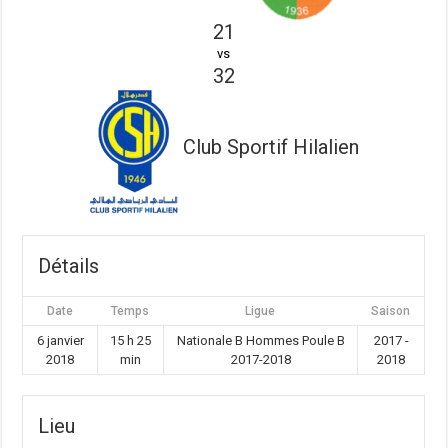
21
vs
32
Club Sportif Hilalien
Détails
Date
Temps
Ligue
Saison
6 janvier
15 h 25
Nationale B Hommes Poule B
2017 -
2018
min
2017-2018
2018
Lieu