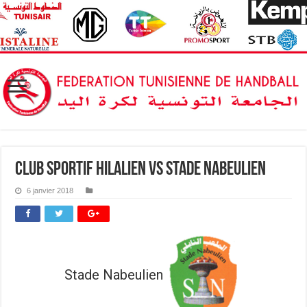
Club Sportif Hilalien vs Stade Nabeulien
6 janvier 2018
Stade Nabeulien