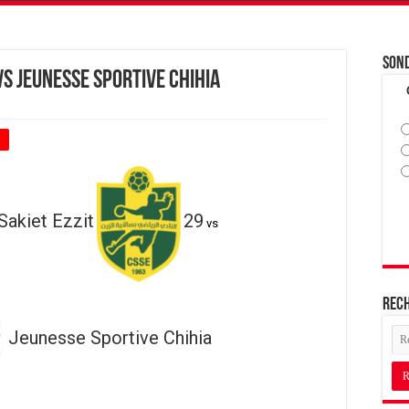
Son
vs Jeunesse Sportive Chihia
+
Sakiet Ezzit
29
vs
Rec
Jeunesse Sportive Chihia