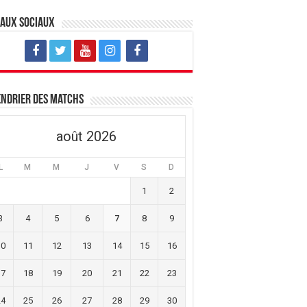
eaux sociaux
ndrier des matchs
août 2026
L
M
M
J
V
S
D
1
2
3
4
5
6
7
8
9
10
11
12
13
14
15
16
17
18
19
20
21
22
23
24
25
26
27
28
29
30