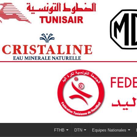
FTHB
DTN
Equipes Nationales