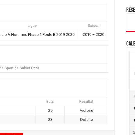
Rés
Ligue
Saison
nale A Hommes Phase 1 Poule B 2019-2020
2019 – 2020
Cale
de Sport de Sakiet Ezzit
Buts
Résultat
29
Victoire
23
Défaite