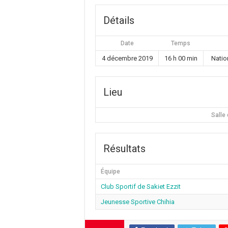
Détails
Date
Temps
4 décembre 2019
16 h 00 min
Natio
Lieu
Salle 
Résultats
Équipe
Club Sportif de Sakiet Ezzit
Jeunesse Sportive Chihia