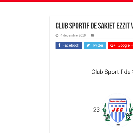
Club Sportif de Sakiet Ezzit 
4 décembre 2019
Facebook
Twitter
Google 
Club Sportif de 
23