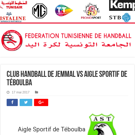
Club Handball de Jemmal vs Aigle sportif de
Téboulba
17 mai 2017
Aigle Sportif de Téboulba