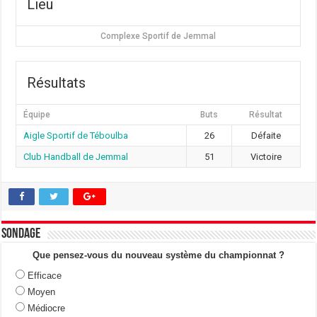
Lieu
Complexe Sportif de Jemmal
Résultats
Équipe
Buts
Résultat
Aigle Sportif de Téboulba
26
Défaite
Club Handball de Jemmal
51
Victoire
Sondage
Que pensez-vous du nouveau système du championnat ?
Efficace
Moyen
Médiocre