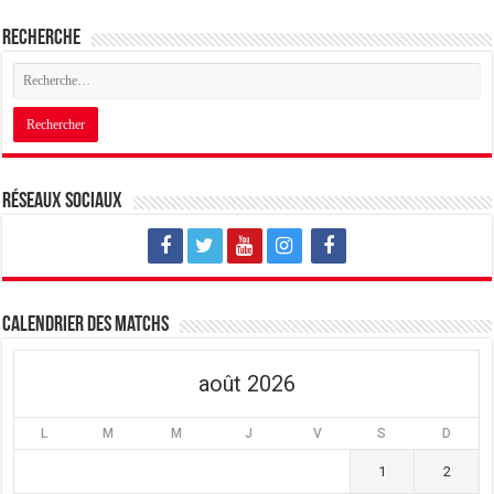
Recherche
Réseaux sociaux
Calendrier des matchs
août 2026
L
M
M
J
V
S
D
1
2