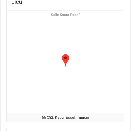
Lieu
Salle Ksour Essef
66 C82, Ksour Essef, Tunisie