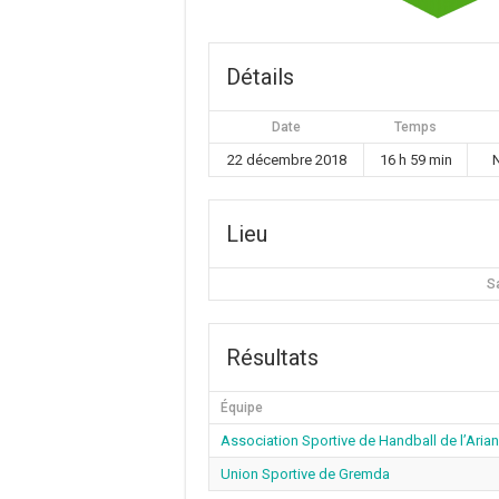
Détails
Date
Temps
22 décembre 2018
16 h 59 min
Lieu
S
Résultats
Équipe
Association Sportive de Handball de l’Aria
Union Sportive de Gremda