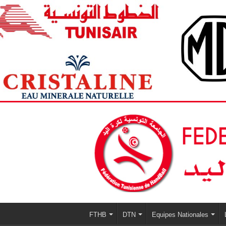
FTHB
DTN
Equipes Nationales