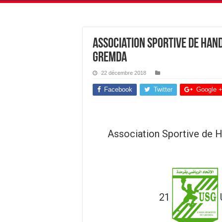
Association Sportive de Hand
Gremda
22 décembre 2018
Facebook
Twitter
Google 
Association Sportive de Ha
21