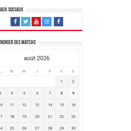
eaux sociaux
ndrier des matchs
août 2026
L
M
M
J
V
S
D
1
2
3
4
5
6
7
8
9
10
11
12
13
14
15
16
17
18
19
20
21
22
23
24
25
26
27
28
29
30