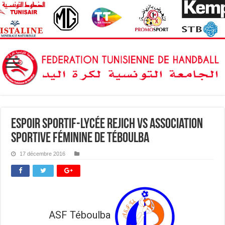
Espoir Sportif-Lycée Rejich vs Association
sportive féminine de Téboulba
17 décembre 2016
ASF Téboulba