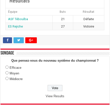
Résultats
Équipe
Buts
Résultat
ASF Téboulba
21
Défaite
ES Rejiche
27
Victoire
Sondage
Que pensez-vous du nouveau système du championnat ?
Efficace
Moyen
Médiocre
View Results