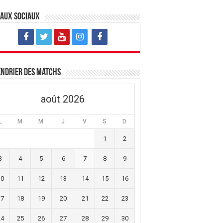
eaux sociaux
ndrier des matchs
août 2026
L
M
M
J
V
S
D
1
2
3
4
5
6
7
8
9
10
11
12
13
14
15
16
17
18
19
20
21
22
23
24
25
26
27
28
29
30