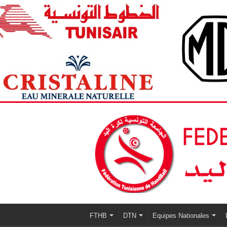
FTHB
DTN
Equipes Nationales