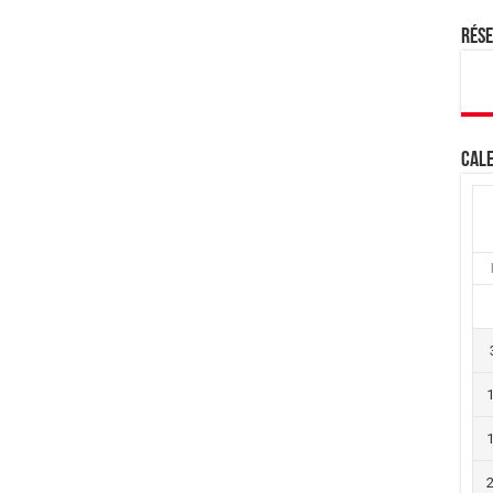
Rés
Cale