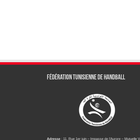
Fédération tunisienne de Handball
Adresse
: 11, Rue 1er juin – Impasse de l’Aurore – Mutuelle Vi