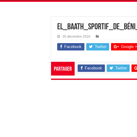
El_Baath_sportif_de_Béni
20 décembre 2016
Facebook
Twitter
Google 
Facebook
Twitter
Partager