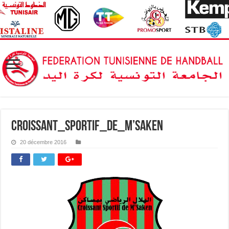
Croissant_sportif_de_M’saken
20 décembre 2016