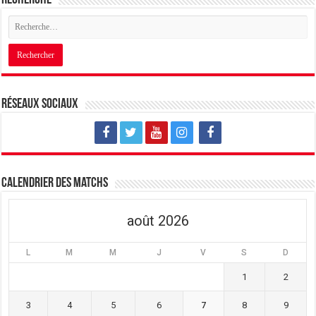
Réseaux sociaux
Calendrier des matchs
août 2026
L
M
M
J
V
S
D
1
2
3
4
5
6
7
8
9