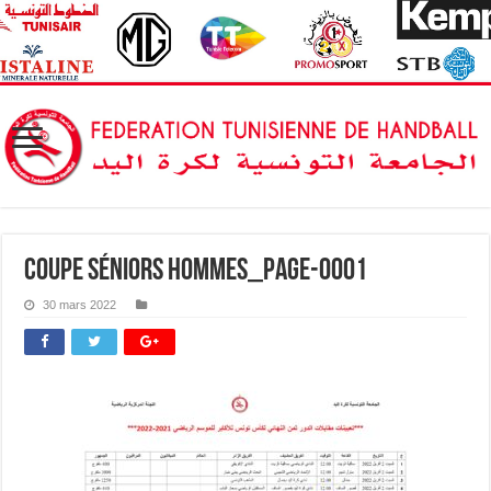
coupe séniors hommes_page-0001
30 mars 2022