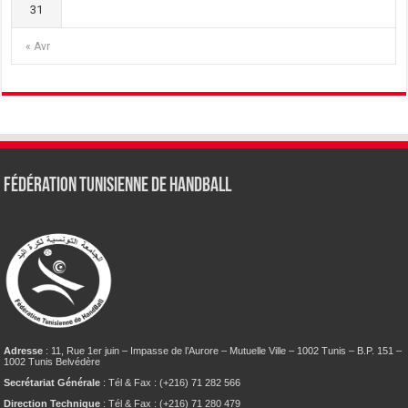
31
« Avr
Fédération tunisienne de Handball
Adresse
: 11, Rue 1er juin – Impasse de l’Aurore – Mutuelle Ville – 1002 Tunis – B.P. 151 –
1002 Tunis Belvédère
Secrétariat Générale
: Tél & Fax : (+216) 71 282 566
Direction Technique
: Tél & Fax : (+216) 71 280 479