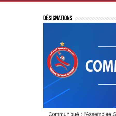
Désignations
Communiqué : l’Assemblée Gé