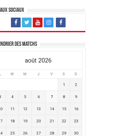
eaux sociaux
ndrier des matchs
août 2026
L
M
M
J
V
S
D
1
2
3
4
5
6
7
8
9
10
11
12
13
14
15
16
17
18
19
20
21
22
23
24
25
26
27
28
29
30