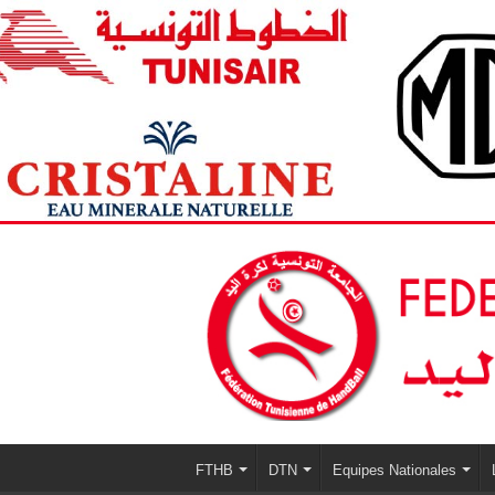
FTHB
DTN
Equipes Nationales