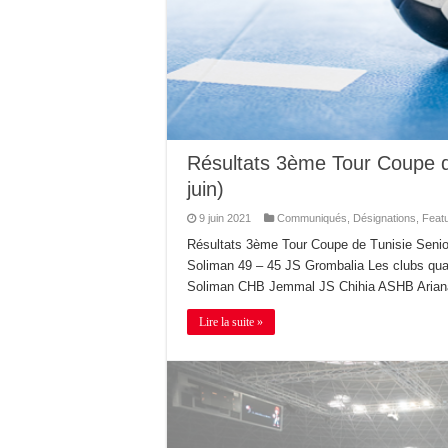
Résultats 3ème Tour Coupe 
juin)
9 juin 2021
Communiqués
,
Désignations
,
Feat
Résultats 3ème Tour Coupe de Tunisie Sen
Soliman 49 – 45 JS Grombalia Les clubs qua
Soliman CHB Jemmal JS Chihia ASHB Arian
Lire la suite »