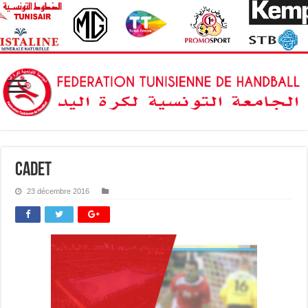
cadet
23 décembre 2016