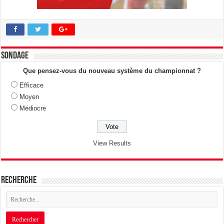
Sondage
Que pensez-vous du nouveau système du championnat ?
Efficace
Moyen
Médiocre
View Results
Recherche