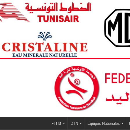
FTHB
DTN
Equipes Nationales