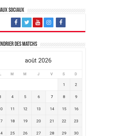
eaux sociaux
ndrier des matchs
août 2026
L
M
M
J
V
S
D
1
2
3
4
5
6
7
8
9
10
11
12
13
14
15
16
17
18
19
20
21
22
23
24
25
26
27
28
29
30