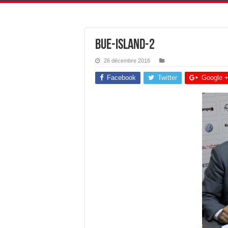
Bue-island-2
26 décembre 2016
Facebook
Twitter
Google 