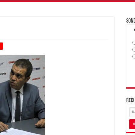
Son
+
Rec