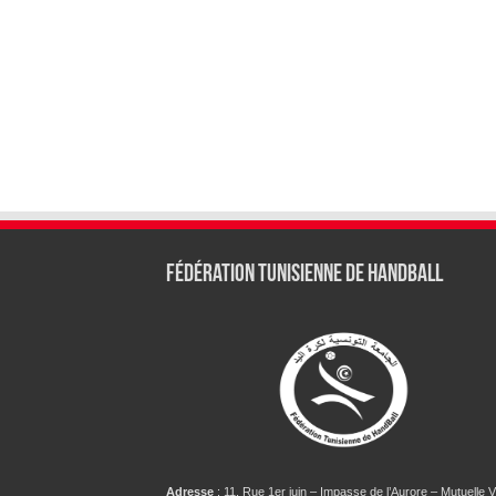
Fédération tunisienne de Handball
Adresse
: 11, Rue 1er juin – Impasse de l’Aurore – Mutuelle Vi