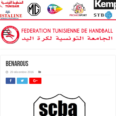
benarous
20 décembre 2016