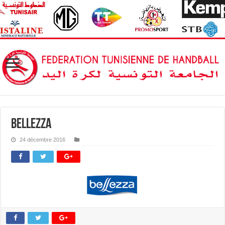
bellezza
24 décembre 2016