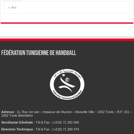
« Avr
Fédération tunisienne de Handball
Adresse
: 11, Rue 1er juin – Impasse de l’Aurore – Mutuelle Ville – 1002 Tunis – B.P. 151 –
1002 Tunis Belvédère
Secrétariat Générale
: Tél & Fax : (+216) 71 282 566
Direction Technique
: Tél & Fax : (+216) 71 280 479