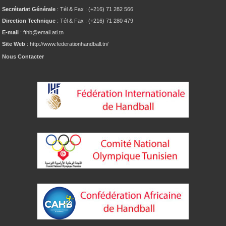
Secrétariat Générale
: Tél & Fax : (+216) 71 282 566
Direction Technique
: Tél & Fax : (+216) 71 280 479
E-mail
: fthb@email.ati.tn
Site Web
: http://www.federationhandball.tn/
Nous Contacter