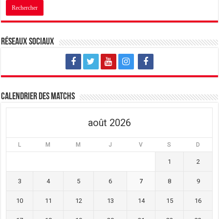
Réseaux sociaux
Calendrier des matchs
août 2026
L
M
M
J
V
S
D
1
2
3
4
5
6
7
8
9
10
11
12
13
14
15
16