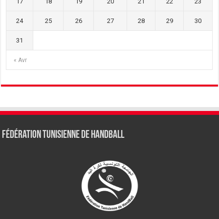
17
18
19
20
21
22
23
24
25
26
27
28
29
30
31
« Avr
Fédération tunisienne de Handball