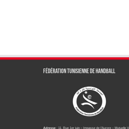
Fédération tunisienne de Handball
Adresse
: 11, Rue 1er juin – Impasse de l’Aurore – Mutuelle Vi