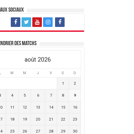
eaux sociaux
ndrier des matchs
août 2026
L
M
M
J
V
S
D
1
2
3
4
5
6
7
8
9
10
11
12
13
14
15
16
17
18
19
20
21
22
23
24
25
26
27
28
29
30