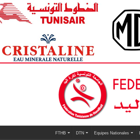
FTHB
DTN
Equipes Nationales