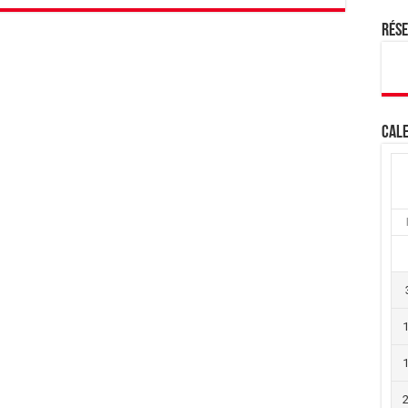
Rés
Cale