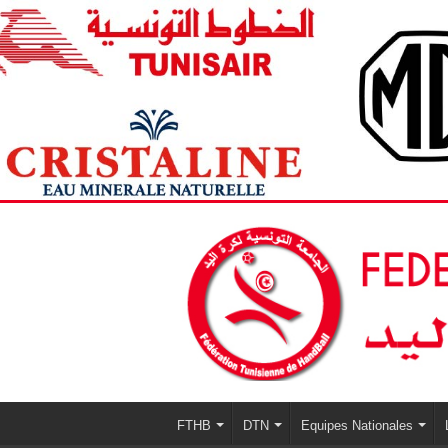
FTHB
DTN
Equipes Nationales