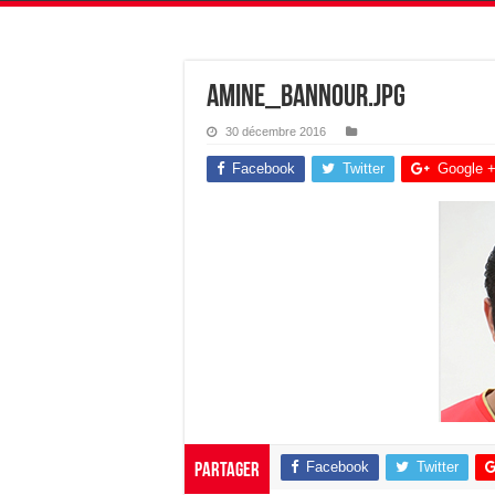
amine_bannour.jpg
30 décembre 2016
Facebook
Twitter
Google 
Facebook
Twitter
Partager