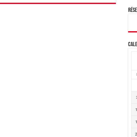
Rés
Cale