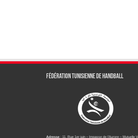
Fédération tunisienne de Handball
Adresse
: 11, Rue 1er juin – Impasse de l’Aurore – Mutuelle Vi