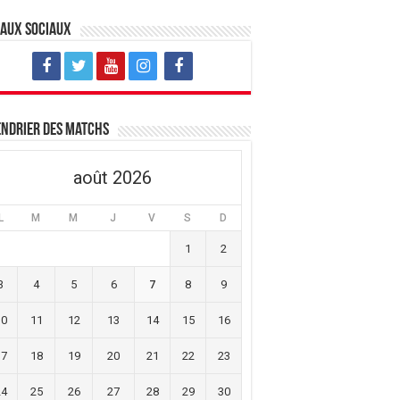
eaux sociaux
ndrier des matchs
août 2026
L
M
M
J
V
S
D
1
2
3
4
5
6
7
8
9
10
11
12
13
14
15
16
17
18
19
20
21
22
23
24
25
26
27
28
29
30