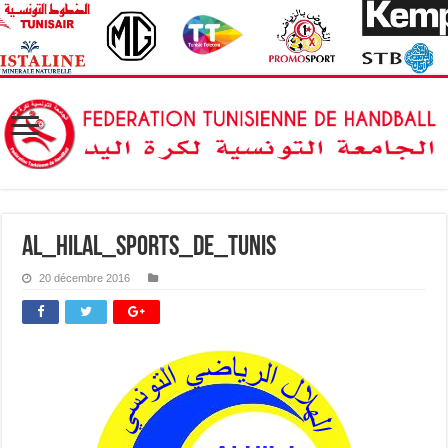
Al_Hilal_sports_de_Tunis
20 décembre 2016