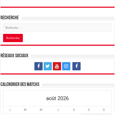
Recherche
Réseaux sociaux
Calendrier des matchs
août 2026
L
M
M
J
V
S
D