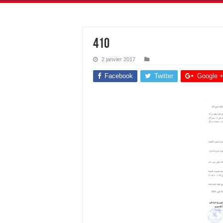
410
2 janvier 2017
Facebook
Twitter
Google 