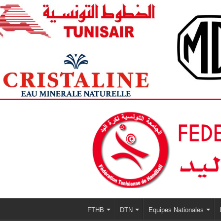
FTHB
DTN
Equipes Nationales