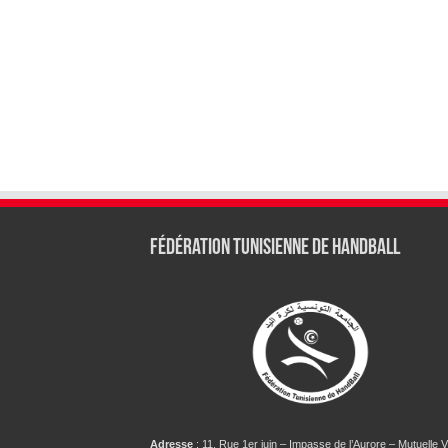
Fédération tunisienne de Handball
Adresse
: 11, Rue 1er juin – Impasse de l’Aurore – Mutuelle Vi