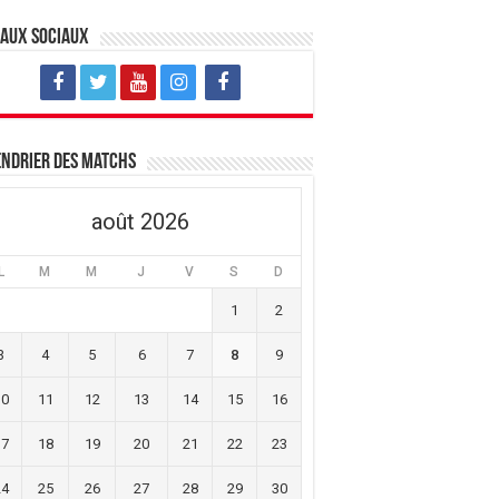
eaux sociaux
ndrier des matchs
août 2026
L
M
M
J
V
S
D
1
2
3
4
5
6
7
8
9
10
11
12
13
14
15
16
17
18
19
20
21
22
23
24
25
26
27
28
29
30