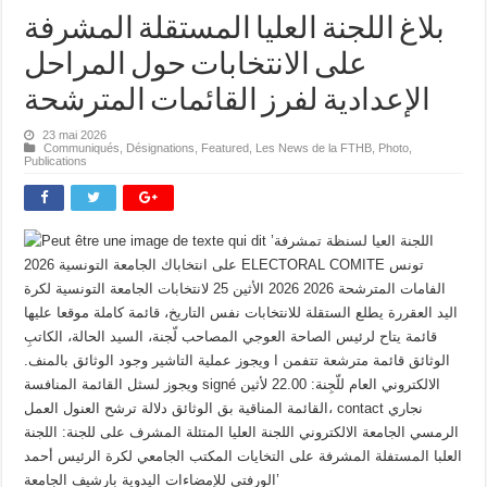
بلاغ اللجنة العليا المستقلة المشرفة
على الانتخابات حول المراحل
الإعدادية لفرز القائمات المترشحة
23 mai 2026
Communiqués
,
Désignations
,
Featured
,
Les News de la FTHB
,
Photo
,
Publications