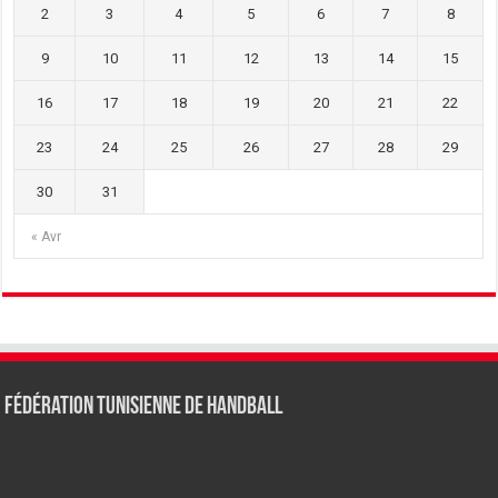
2
3
4
5
6
7
8
9
10
11
12
13
14
15
16
17
18
19
20
21
22
23
24
25
26
27
28
29
30
31
« Avr
Fédération tunisienne de Handball