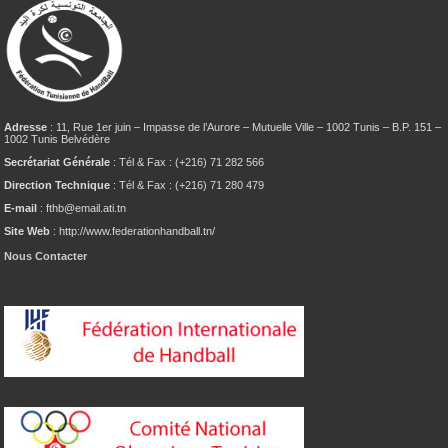
Adresse
: 11, Rue 1er juin – Impasse de l’Aurore – Mutuelle Ville – 1002 Tunis – B.P. 151 –
1002 Tunis Belvédère
Secrétariat Générale
: Tél & Fax : (+216) 71 282 566
Direction Technique
: Tél & Fax : (+216) 71 280 479
E-mail
: fthb@email.ati.tn
Site Web
: http://www.federationhandball.tn/
Nous Contacter