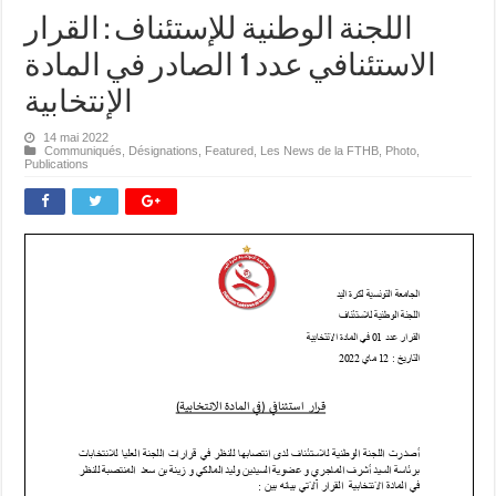
اللجنة الوطنية للإستئناف : القرار
الاستئنافي عدد 1 الصادر في المادة
الإنتخابية
14 mai 2022
Communiqués
,
Désignations
,
Featured
,
Les News de la FTHB
,
Photo
,
Publications