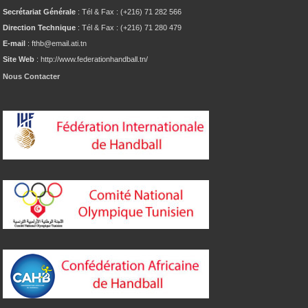
Secrétariat Générale
: Tél & Fax : (+216) 71 282 566
Direction Technique
: Tél & Fax : (+216) 71 280 479
E-mail
: fthb@email.ati.tn
Site Web
: http://www.federationhandball.tn/
Nous Contacter