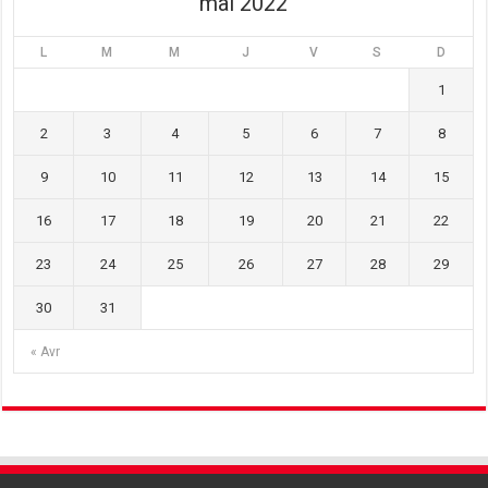
mai 2022
L
M
M
J
V
S
D
1
2
3
4
5
6
7
8
9
10
11
12
13
14
15
16
17
18
19
20
21
22
23
24
25
26
27
28
29
30
31
« Avr