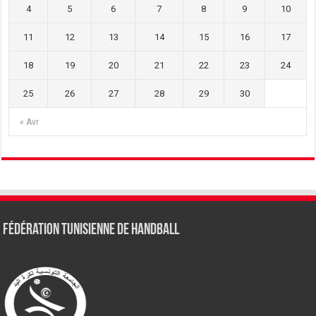
4
5
6
7
8
9
10
11
12
13
14
15
16
17
18
19
20
21
22
23
24
25
26
27
28
29
30
« Avr
Fédération tunisienne de Handball