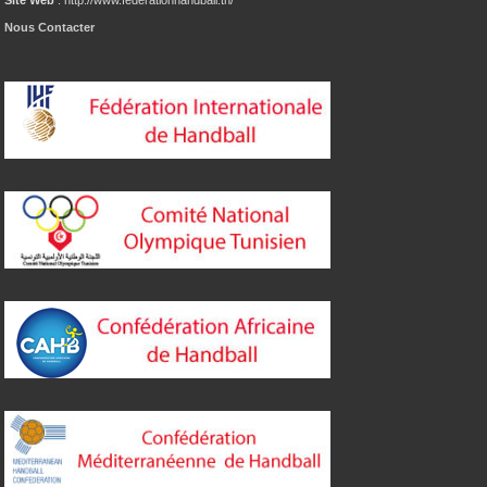
Site Web
: http://www.federationhandball.tn/
Nous Contacter